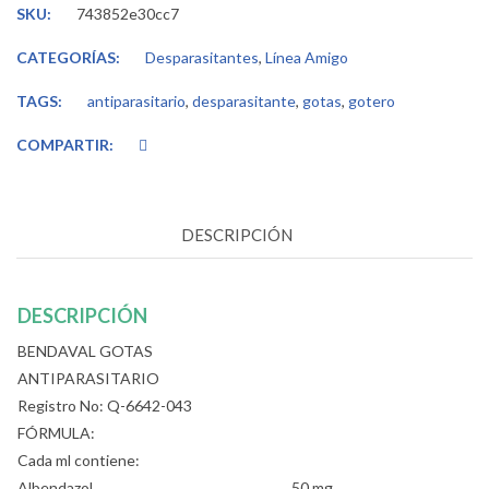
SKU:
743852e30cc7
CATEGORÍAS:
Desparasitantes
,
Línea Amigo
TAGS:
antiparasitario
,
desparasitante
,
gotas
,
gotero
COMPARTIR:
DESCRIPCIÓN
DESCRIPCIÓN
BENDAVAL GOTAS
ANTIPARASITARIO
Registro No: Q-6642-043
FÓRMULA:
Cada ml contiene:
Albendazol ……………………………………….……. 50 mg