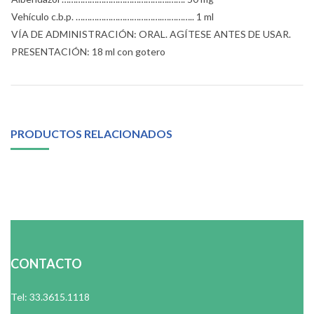
Vehículo c.b.p. ……………………………….………….. 1 ml
VÍA DE ADMINISTRACIÓN: ORAL. AGÍTESE ANTES DE USAR.
PRESENTACIÓN: 18 ml con gotero
PRODUCTOS RELACIONADOS
CONTACTO
Tel: 33.3615.1118