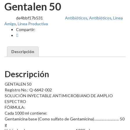
Gentalen 50
de4bbf17b531
Antibióticos
,
Antibióticos
,
Línea
SKU:
Categorías:
Amigo
,
Línea Productiva
Compartir:
Descripción
Descripción
GENTALEN 50
Registro No.: Q-6642-002
SOLUCIÓN INYECTABLE ANTIMICROBIANO DE AMPLIO
ESPECTRO
FÓRMULA:
Cada 1000 ml contiene:
Gentamicina base (Como sulfato de Gentamicina)…………………….. 50
g