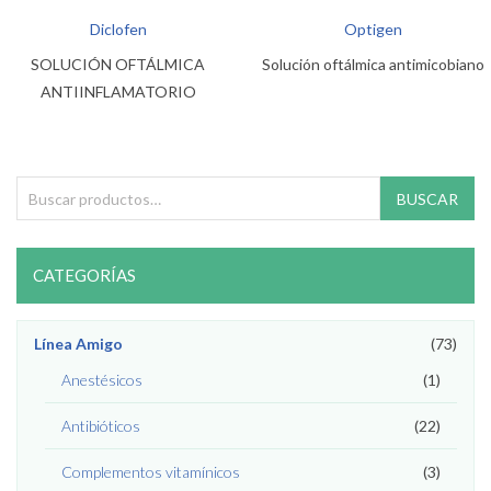
Diclofen
Optigen
SOLUCIÓN OFTÁLMICA
Solución oftálmica antimicobiano
ANTIINFLAMATORIO
Buscar por:
BUSCAR
CATEGORÍAS
Línea Amigo
(73)
Anestésicos
(1)
Antibióticos
(22)
Complementos vitamínicos
(3)