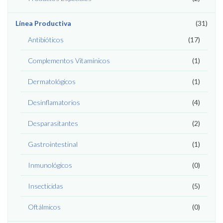
Línea Productiva
(31)
Antibióticos
(17)
Complementos Vitamínicos
(1)
Dermatológicos
(1)
Desinflamatorios
(4)
Desparasitantes
(2)
Gastrointestinal
(1)
Inmunológicos
(0)
Insecticidas
(5)
Oftálmicos
(0)