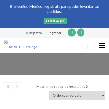
Bienvenido Médico, regístrate para poder levantar tus
pedidos.
CLICK AQUÍ
Registro
Ingresar
Mostrando todos los resultados 2