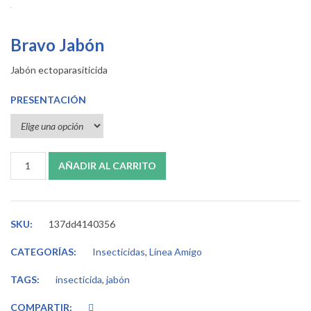
Bravo Jabón
Jabón ectoparasiticida
PRESENTACIÓN
Bravo Jabón cantidad
AÑADIR AL CARRITO
SKU:
137dd4140356
CATEGORÍAS:
Insecticidas
,
Línea Amigo
TAGS:
insecticida
,
jabón
COMPARTIR: