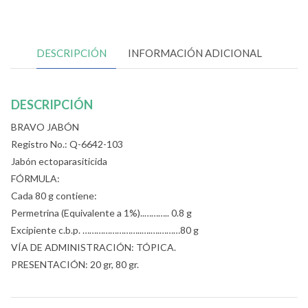
DESCRIPCIÓN
INFORMACIÓN ADICIONAL
DESCRIPCIÓN
BRAVO JABÓN
Registro No.: Q-6642-103
Jabón ectoparasiticida
FÓRMULA:
Cada 80 g contiene:
Permetrina (Equivalente a 1%)..……….. 0.8 g
Excipiente c.b.p. ……………………..….….………80 g
VÍA DE ADMINISTRACIÓN: TÓPICA.
PRESENTACIÓN: 20 gr, 80 gr.