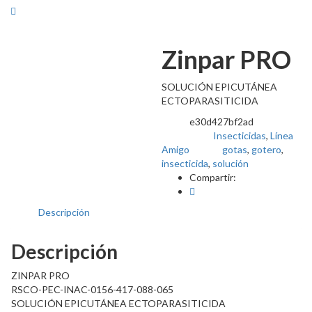
Zinpar PRO
SOLUCIÓN EPICUTÁNEA
ECTOPARASITICIDA
e30d427bf2ad
SKU:
Insecticidas
,
Línea
Categorías:
Amigo
gotas
,
gotero
,
Tags:
insecticida
,
solución
Compartir:
Descripción
Descripción
ZINPAR PRO
RSCO-PEC-INAC-0156-417-088-065
SOLUCIÓN EPICUTÁNEA ECTOPARASITICIDA