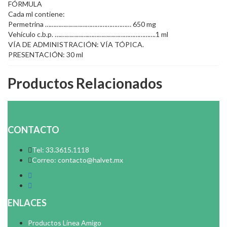
FÓRMULA
Cada ml contiene:
Permetrina …………………………………………… 650 mg
Vehículo c.b.p. ….…………….………………………………….1 ml
VÍA DE ADMINISTRACIÓN: VÍA TÓPICA.
PRESENTACIÓN: 30 ml
Productos Relacionados
CONTACTO
Tel: 33.3615.1118
Correo: contacto@halvet.mx
ENLACES
Productos Línea Amigo